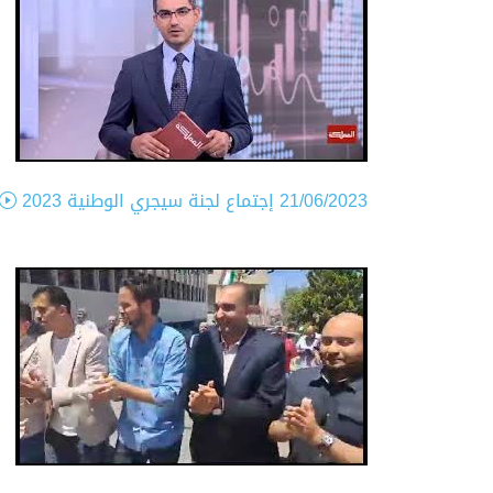
21/06/2023
إجتماع لجنة سيجري الوطنية 2023