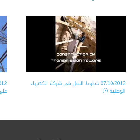
07/10/2012
خطوط النقل في شركة الكهرباء
012
الوطنية
على 