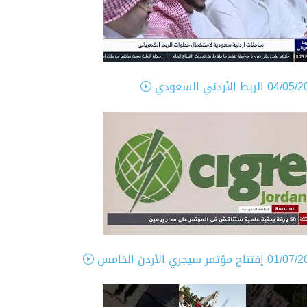
04/05/2
الربط الأردني السعودي
01/07/2
إفتتاح مؤتمر سيجري الأردن الخامس