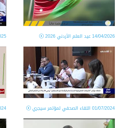
14/04/2026
عيد العلم الأردني 2026
025
01/07/2024
اللقاء الصحفي لمؤتمر سيجري
024