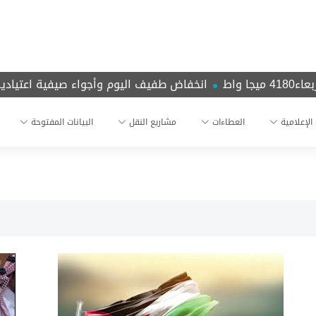
انخفاض طفيف اليوم وأجواء صيفية اعتيادية نهاية 
 الإعلامية
العطاءات
مشاريع النقل
البيانات المفتوحة