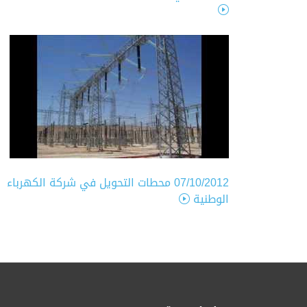
07/10/2012
محطات التحويل في شركة الكهرباء
الوطنية