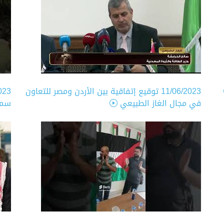
11/06/2023
توقيع إتفاقية بين الأردن ومصر للتعاون
023
في مجال الغاز الطبيعي
سمو