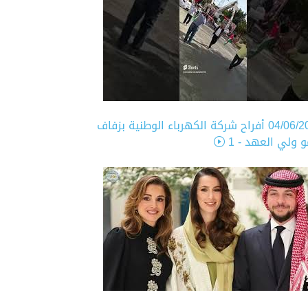
04/06/2
أفراح شركة الكهرباء الوطنية بزفاف
 ولي العهد - 1