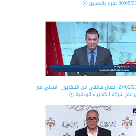
30/05/2
نفرح بالحسين
27/01/2
إتصال هاتفي من التلفزيون الأردني مع
ر عام شركة الكهرباء الوطنية