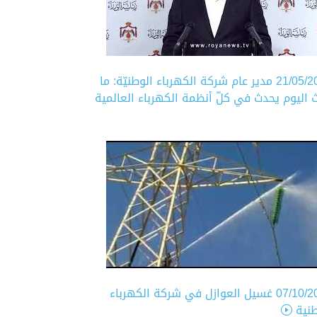
21/05/2
مدير عام شركة الكهرباء الوطنيّة: ما
 اليوم يحدث في كلّ أنظمة الكهرباء العالمية
07/10/2
غسيل العوازل في شركة الكهرباء
طنية