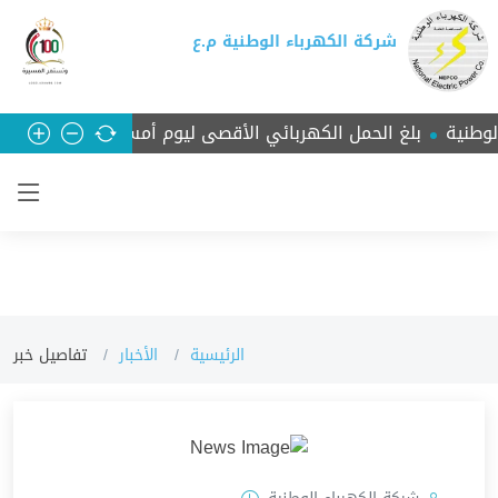
شركة الكهرباء الوطنية م.ع
بلغ الحمل الكهربائي الأقصى ليوم أمس السبت 3990 ميجا واط
الرئيسية
الأخبار
تفاصيل خبر