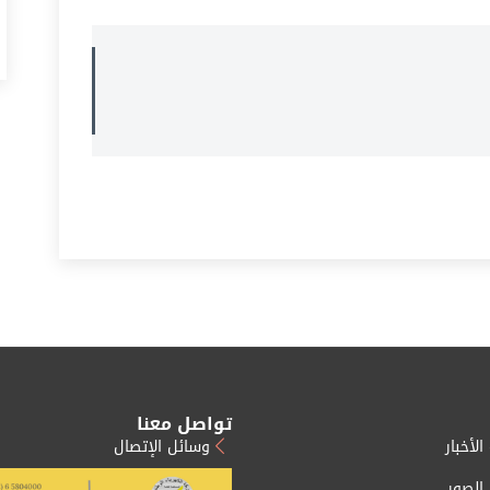
تواصل معنا
الأخبار
وسائل الإتصال
 الصور