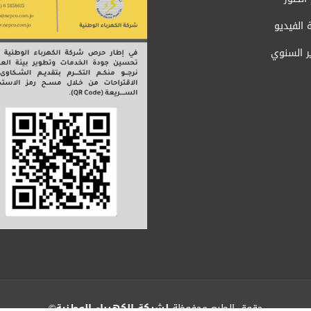
 الفيديو
ير السنوي
حقوق الطبع محفوظة
لشركة الكهرباء الوطنية
©