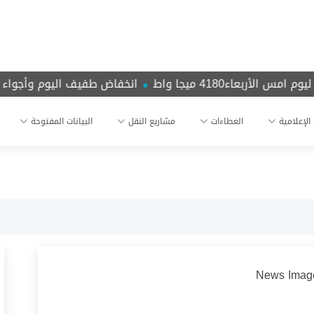
أربعاء4180 ميجا واط
انخفاض طفيف اليوم وأجواء صيف
 الإعلامية
العطاءات
مشاريع النقل
البيانات المفتوحة