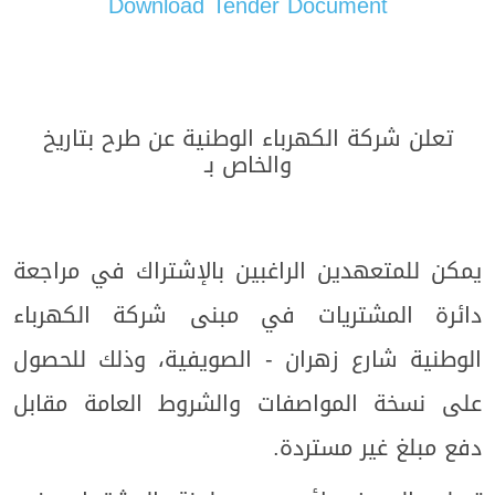
Download Tender Document
تعلن شركة الكهرباء الوطنية عن طرح
بتاريخ
والخاص بـ
يمكن للمتعهدين الراغبين بالإشتراك في
مراجعة
دائرة المشتريات في مبنى شركة الكهرباء
الوطنية شارع زهران - الصويفية، وذلك للحصول
على نسخة المواصفات والشروط العامة مقابل
دفع مبلغ
غير مستردة.