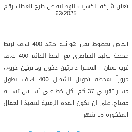
تعلن شركة الكهرباء الوطنية عن طرح
العطاء رقم
63/2025
الخاص بخطوط نقل هوائية جهد 400 ك.ف لربط
محطة توليد الخناصري مع الخط القائم 400 ك.ف
غرب عمان - السمرا دائرتين دخول ودائرتين خروج،
مروراً بمحطة تحويل الشمال 400 ك.ف بطول
مسار تقريبي 37 كم لكل خط على أسا س تسليم
مفتاح، على ان تكون المدة الزمنية لتنفيذ ا لعمال
المذكورة 18 شهر .