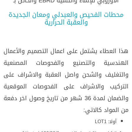
الأوروبي للإنماء والتنمية EBRD والخاص بـ
محطات الفحيص والعبدلي ومعان الجديدة
والعقبة الحرارية
هذا العطاء يشتمل على اعمال التصميم والأعمال
الهندسية والتصنيع والفحوصات المصنعية
والتغليف والشحن واصل العقبة والاشراف على
التركيب والاشراف على الفحوصات الموقعية
والضمان لمدة 36 شهر من تاريخ وصول اخر دفعة
من المواد كالاتي:
أولا: LOT1