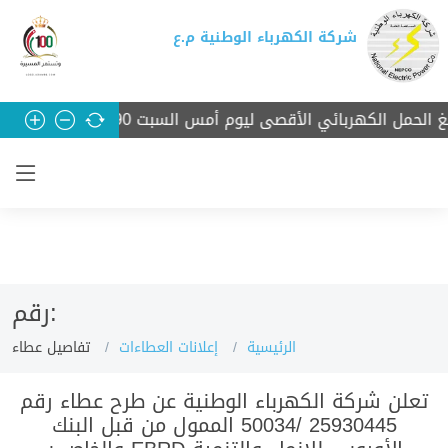
شركة الكهرباء الوطنية م.ع
مل الكهربائي الأقصى ليوم أمس السبت 3990 ميجا واط
انخفا
رقم:
الرئيسية
إعلانات العطاءات
تفاصيل عطاء
تعلن شركة الكهرباء الوطنية عن طرح
عطاء
رقم
25930445 /50034 الممول من قبل البنك