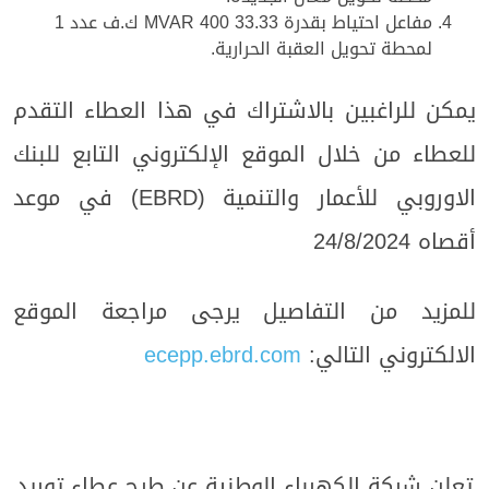
مفاعل احتياط بقدرة 33.33 MVAR 400 ك.ف عدد 1
لمحطة تحويل العقبة الحرارية.
يمكن للراغبين بالاشتراك في هذا العطاء التقدم
للعطاء من خلال الموقع الإلكتروني التابع للبنك
الاوروبي للأعمار والتنمية (EBRD) في موعد
أقصاه 24/8/2024
للمزيد من التفاصيل يرجى مراجعة الموقع
الالكتروني التالي:
ecepp.ebrd.com
تعلن شركة الكهرباء الوطنية عن طرح
عطاء
توريد